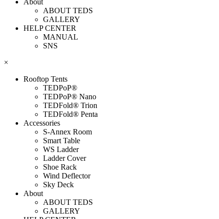
About
ABOUT TEDS
GALLERY
HELP CENTER
MANUAL
SNS
×
Rooftop Tents
TEDPoP®
TEDPoP® Nano
TEDFold® Trion
TEDFold® Penta
Accessories
S-Annex Room
Smart Table
WS Ladder
Ladder Cover
Shoe Rack
Wind Deflector
Sky Deck
About
ABOUT TEDS
GALLERY