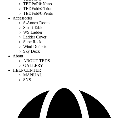
TEDPoP® Nano
TEDFold® Trion
TEDFold® Penta
Accessories
S-Annex Room
Smart Table
WS Ladder
Ladder Cover
Shoe Rack
Wind Deflector
Sky Deck
About
ABOUT TEDS
GALLERY
HELP CENTER
MANUAL
SNS