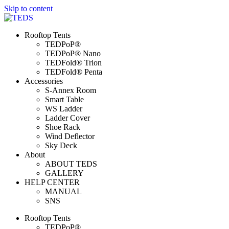
Skip to content
Rooftop Tents
TEDPoP®
TEDPoP® Nano
TEDFold® Trion
TEDFold® Penta
Accessories
S-Annex Room
Smart Table
WS Ladder
Ladder Cover
Shoe Rack
Wind Deflector
Sky Deck
About
ABOUT TEDS
GALLERY
HELP CENTER
MANUAL
SNS
Rooftop Tents
TEDPoP®