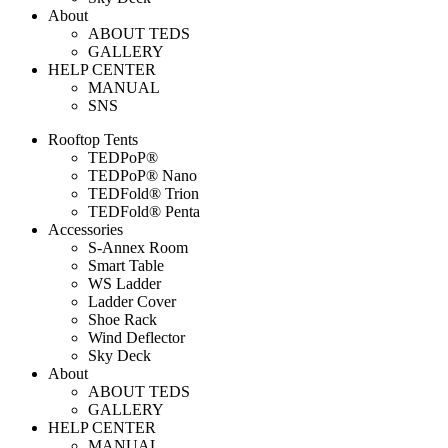
About
ABOUT TEDS
GALLERY
HELP CENTER
MANUAL
SNS
Rooftop Tents
TEDPoP®
TEDPoP® Nano
TEDFold® Trion
TEDFold® Penta
Accessories
S-Annex Room
Smart Table
WS Ladder
Ladder Cover
Shoe Rack
Wind Deflector
Sky Deck
About
ABOUT TEDS
GALLERY
HELP CENTER
MANUAL