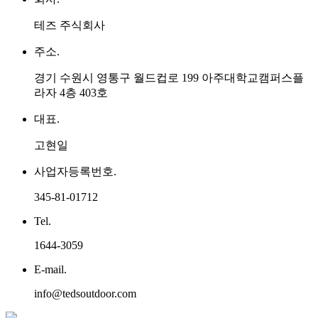
테즈 주식회사
주소.
경기 수원시 영통구 월드컵로 199 아주대학교캠퍼스플
라자 4층 403호
대표.
고현일
사업자등록번호.
345-81-01712
Tel.
1644-3059
E-mail.
info@tedsoutdoor.com