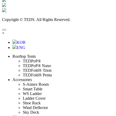
Copyright © TEDS. All Rights Reserved.
×
KOR
ENG
Rooftop Tents
TEDPoP®
TEDPoP® Nano
TEDFold® Trion
TEDFold® Penta
Accessories
S-Annex Room
Smart Table
WS Ladder
Ladder Cover
Shoe Rack
Wind Deflector
Sky Deck